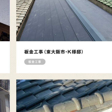
板金工事（東大阪市・K様邸）
板金工事