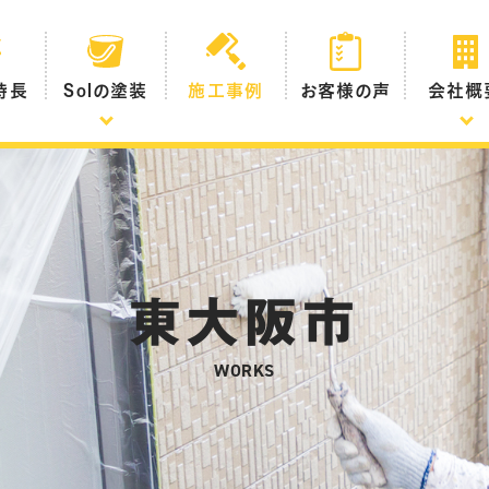
の特長
Solの塗装
施工事例
お客様の声
会社概
東大阪市
WORKS