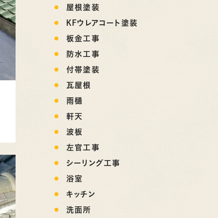
屋根塗装
KFウレアコート塗装
板金工事
防水工事
付帯塗装
瓦屋根
雨樋
軒天
波板
左官工事
シーリング工事
浴室
キッチン
洗面所