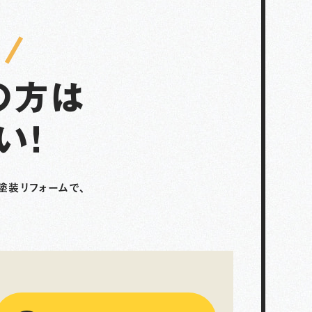
の方は
い！
塗装リフォームで、