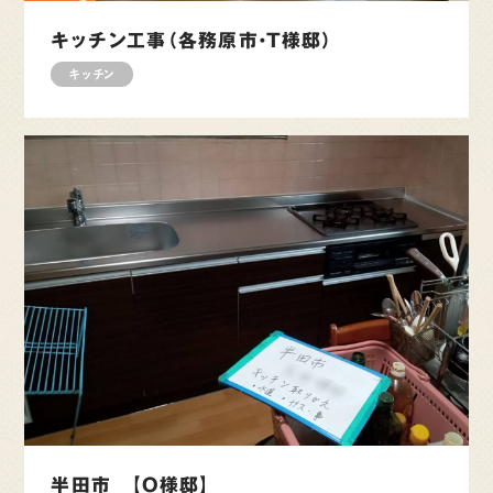
キッチン工事（各務原市・T様邸）
キッチン
半田市 【O様邸】