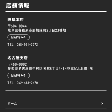
店舗情報
岐阜本店
〒504-0944
岐阜県各務原市那加緑町2丁目23番地
MAPをみる
TEL 058-201-7672
名古屋支店
〒450-0002
愛知県名古屋市中村区名駅5丁目4-14花車ビル北館1階
MAPをみる
TEL 052-588-2570
ホーム