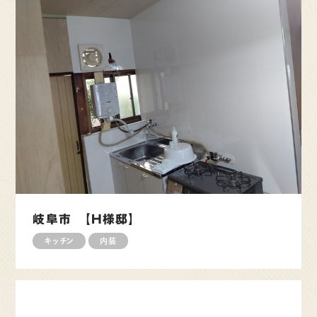
岐阜市 【H様邸】
キッチン
内装