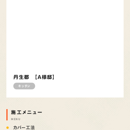
丹生郡 【A様邸】
キッチン
施工メニュー
MENU
カバー工法