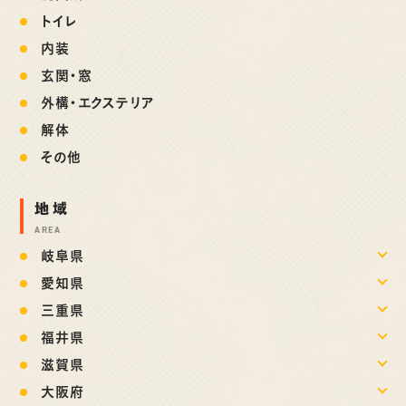
トイレ
内装
玄関・窓
外構・エクステリア
解体
その他
地域
AREA
岐阜県
愛知県
三重県
福井県
滋賀県
大阪府