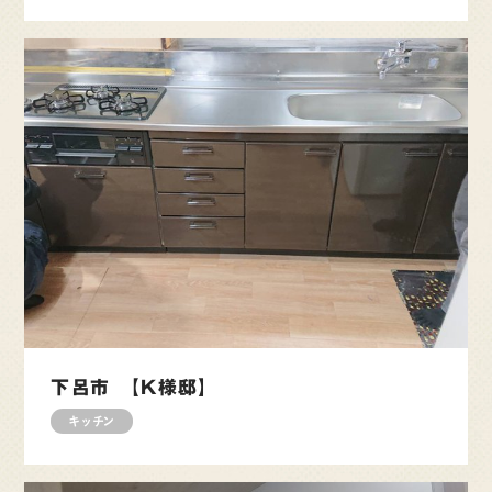
下呂市 【K様邸】
キッチン