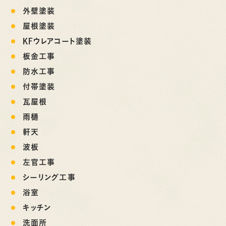
外壁塗装
屋根塗装
KFウレアコート塗装
板金工事
防水工事
付帯塗装
瓦屋根
雨樋
軒天
波板
左官工事
シーリング工事
浴室
キッチン
洗面所