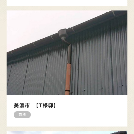
美濃市 【T様邸】
雨樋