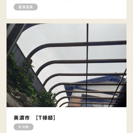
屋根塗装
美濃市 【T様邸】
その他