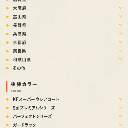
大阪府
富山県
長野県
兵庫県
京都府
奈良県
和歌山県
その他
塗装カラー
COLOR
KFスーパーウレアコート
Solプレミアムシリーズ
パーフェクトシリーズ
ガードラック