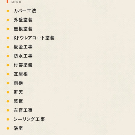
MENU
カバー工法
外壁塗装
屋根塗装
KFウレアコート塗装
板金工事
防水工事
付帯塗装
瓦屋根
雨樋
軒天
波板
左官工事
シーリング工事
浴室