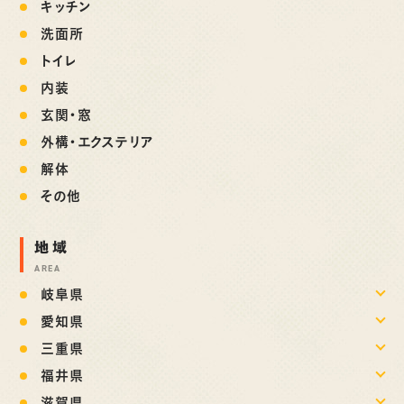
キッチン
洗面所
トイレ
内装
玄関・窓
外構・エクステリア
解体
その他
地域
AREA
岐阜県
愛知県
三重県
福井県
滋賀県