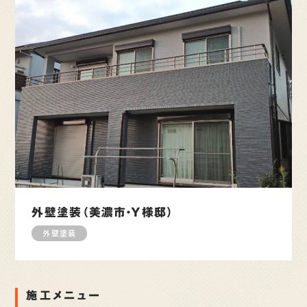
外壁塗装（美濃市・Y様邸）
外壁塗装
施工メニュー